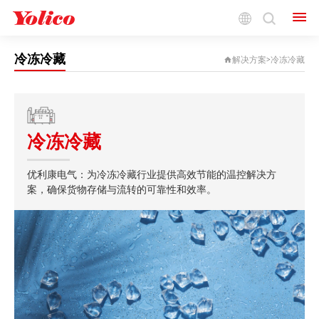
优利康——创新驱动，智造未来
为您的工业挑战提供定制化答案
DRIVEN BY INNOVATION, SMART FOR THE FUTURE
冷冻冷藏
解决方案
冷冻冷藏
>
冷冻冷藏
优利康电气：为冷冻冷藏行业提供高效节能的温控解决方
案，确保货物存储与流转的可靠性和效率。